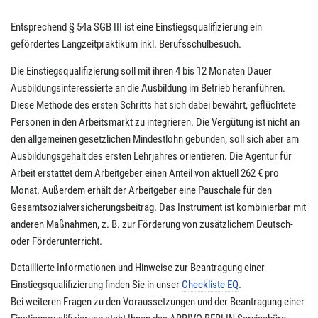
Entsprechend § 54a SGB III ist eine Einstiegsqualifizierung ein
gefördertes Langzeitpraktikum inkl. Berufsschulbesuch.
Die Einstiegsqualifizierung soll mit ihren 4 bis 12 Monaten Dauer
Ausbildungsinteressierte an die Ausbildung im Betrieb heranführen.
Diese Methode des ersten Schritts hat sich dabei bewährt, geflüchtete
Personen in den Arbeitsmarkt zu integrieren. Die Vergütung ist nicht an
den allgemeinen gesetzlichen Mindestlohn gebunden, soll sich aber am
Ausbildungsgehalt des ersten Lehrjahres orientieren. Die Agentur für
Arbeit erstattet dem Arbeitgeber einen Anteil von aktuell 262 € pro
Monat. Außerdem erhält der Arbeitgeber eine Pauschale für den
Gesamtsozialversicherungsbeitrag. Das Instrument ist kombinierbar mit
anderen Maßnahmen, z. B. zur Förderung von zusätzlichem Deutsch-
oder Förderunterricht.
Detaillierte Informationen und Hinweise zur Beantragung einer
Einstiegsqualifizierung finden Sie in unser
Checkliste EQ
.
Bei weiteren Fragen zu den Voraussetzungen und der Beantragung einer