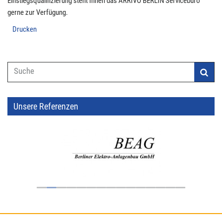
Einstiegsqualifizierung steht Ihnen das ARRIVO BERLIN Servicebüro
gerne zur Verfügung.
Drucken
Suchformular
Unsere Referenzen