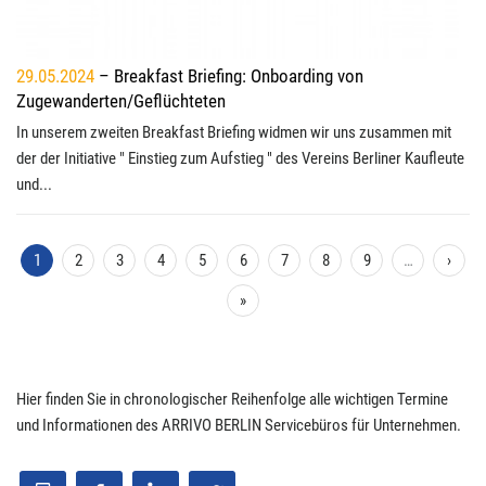
29.05.2024
– Breakfast Briefing: Onboarding von
Zugewanderten/Geflüchteten
In unserem zweiten Breakfast Briefing widmen wir uns zusammen mit
der der Initiative " Einstieg zum Aufstieg " des Vereins Berliner Kaufleute
und...
1
2
3
4
5
6
7
8
9
…
›
»
Hier finden Sie in chronologischer Reihenfolge alle wichtigen Termine
und Informationen des ARRIVO BERLIN Servicebüros für Unternehmen.