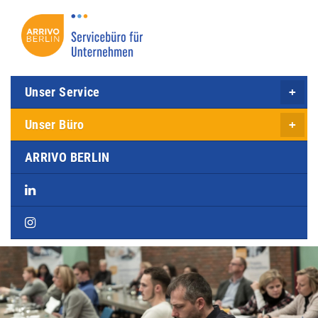
Direkt
zum
Inhalt
Unser Service
Unser Büro
ARRIVO BERLIN