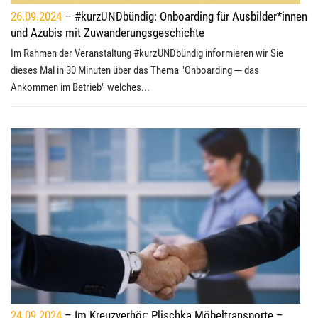
26.09.2024
– #kurzUNDbündig: Onboarding für Ausbilder*innen
und Azubis mit Zuwanderungsgeschichte
Im Rahmen der Veranstaltung #kurzUNDbündig informieren wir Sie
dieses Mal in 30 Minuten über das Thema "Onboarding ─ das
Ankommen im Betrieb" welches...
24.09.2024
– Im Kreuzverhör: Plischka Möbeltransporte –